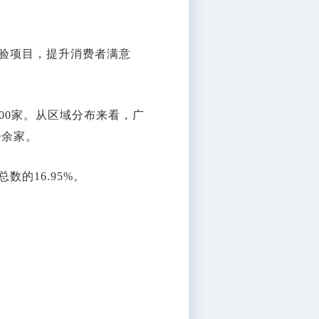
验项目，提升消费者满意
00家。从区域分布来看，广
0余家。
的16.95%。