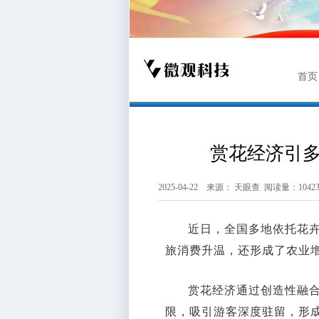
首页
赏花经济引多
2025-04-22 来源：
天眼查
阅读量：1042
近日，全国多地依托花
旅消费升温，还形成了农业
赏花经济通过创造性融合
限，吸引游客深度驻留，形