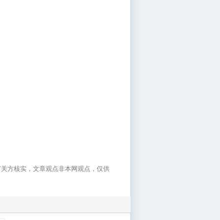
有关方核实，文章观点非本网观点，仅供