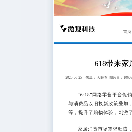
首页
618带来
2025-06-25 来源：
天眼查
阅读量：1066
“6·18”网络零售平台
与消费品以旧换新政策叠加，
等，提升了购物体验，刺激
家居消费市场需求旺盛