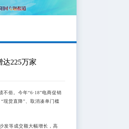
达225万家
不俗。今年“6·18”电商促销
“现货直降”、取消凑单门槛
沙发等成交额大幅增长，高