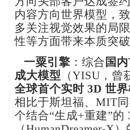
方向头部客户达成签
内容方向世界模型，
多关注视觉效果的局限
性等方面带来本质突
一粟引擎
：综合
国内
成大模型
（YISU，曾
全球首个实时 3D 世
相比于斯坦福、MIT
个结合“生成+重建”的 
（HumanDreamer