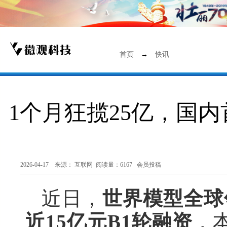
首页
→
快讯
1个月狂揽25亿，国
2026-04-17 来源：
互联网
阅读量：6167 会员投稿
近日，
世界模型全球
近15亿元B1轮融资
，