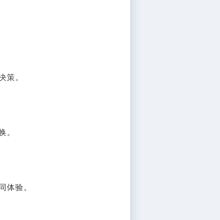
决策。
换。
同体验。