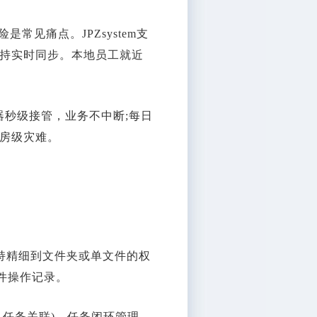
见痛点。JPZsystem支
持实时同步。本地员工就近
。
秒级接管，业务不中断;每日
房级灾难。
：
持精细到文件夹或单文件的权
件操作记录。
成、任务关联)、任务闭环管理