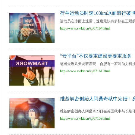
荷兰运动员时速103km冰面滑行
运动员在冰面上速滑，速度最快有多快在正规的比赛
http://www.swkit.cn/kj/67164.html
“云平台”不仅要重建设更要重服务
笔者最近几天调研发现，合肥有一家叫助力科技
http://www.swkit.cn/kj/67161.html
维基解密创始人阿桑奇狱中完婚：
维基解密创办人阿桑奇23日在英国狱中与长期伴
http://www.swkit.cn/kj/67159.html