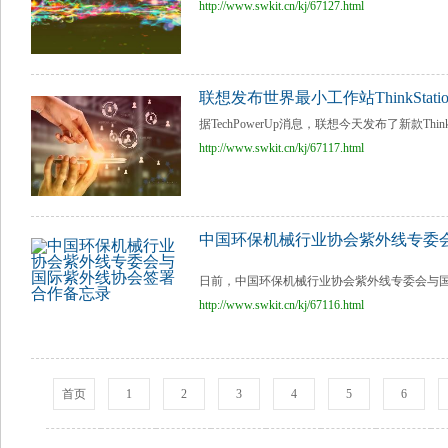
http://www.swkit.cn/kj/67127.html
联想发布世界最小工作站ThinkStation
据TechPowerUp消息，联想今天发布了新款ThinkSt
http://www.swkit.cn/kj/67117.html
中国环保机械行业协会紫外线专委
日前，中国环保机械行业协会紫外线专委会与国
http://www.swkit.cn/kj/67116.html
首页
1
2
3
4
5
6