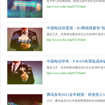
在今年1月结束的第二轮第五批中央生态环境保护
http://www.swkit.cn/kj/67133.html
中国电信孙震强：6G网络既要有“智
最近几天，未来移动通信论坛主办全球6G技术大
http://www.swkit.cn/kj/67129.html
中国电信毕奇：P-RAN有望低成本
最近几天，在未来移动通信论坛主办全球6G技术大
http://www.swkit.cn/kj/67128.html
腾讯发布2021全年财报：研发投入5
今日，腾讯发布2021年第四季度和全年业绩报告，20