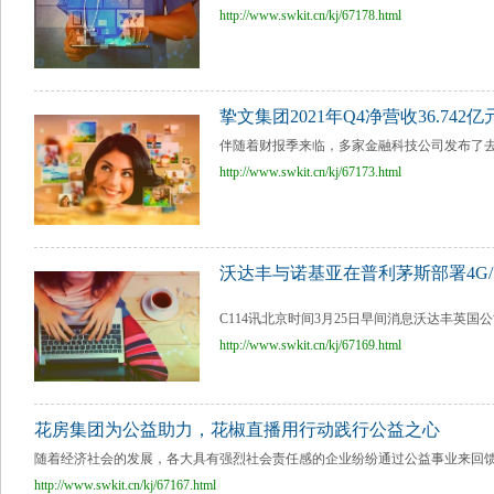
http://www.swkit.cn/kj/67178.html
挚文集团2021年Q4净营收36.74
伴随着财报季来临，多家金融科技公司发布了去年
http://www.swkit.cn/kj/67173.html
沃达丰与诺基亚在普利茅斯部署4G
C114讯北京时间3月25日早间消息沃达丰英国公
http://www.swkit.cn/kj/67169.html
花房集团为公益助力，花椒直播用行动践行公益之心
随着经济社会的发展，各大具有强烈社会责任感的企业纷纷通过公益事业来回馈社
http://www.swkit.cn/kj/67167.html