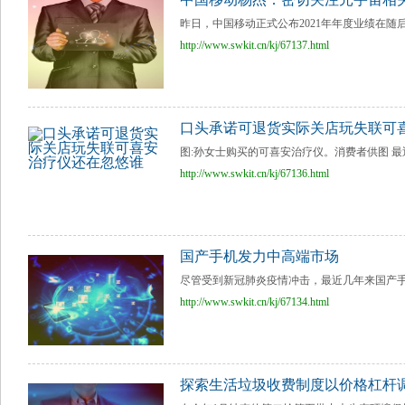
昨日，中国移动正式公布2021年年度业绩在随
http://www.swkit.cn/kj/67137.html
口头承诺可退货实际关店玩失联可
图:孙女士购买的可喜安治疗仪。消费者供图 最
http://www.swkit.cn/kj/67136.html
国产手机发力中高端市场
尽管受到新冠肺炎疫情冲击，最近几年来国产手
http://www.swkit.cn/kj/67134.html
探索生活垃圾收费制度以价格杠杆