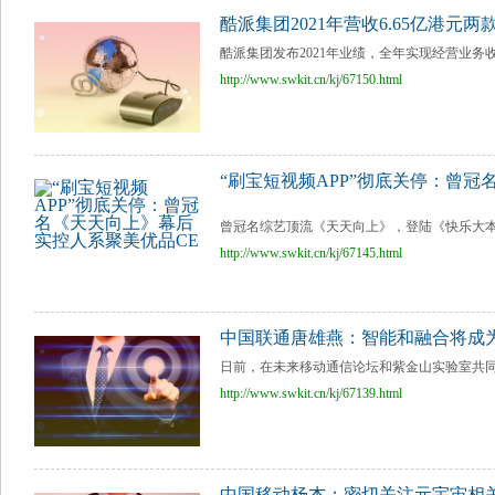
酷派集团2021年营收6.65亿港元
酷派集团发布2021年业绩，全年实现经营业务收入6
http://www.swkit.cn/kj/67150.html
“刷宝短视频APP”彻底关停：曾
曾冠名综艺顶流《天天向上》，登陆《快乐大本营》
http://www.swkit.cn/kj/67145.html
中国联通唐雄燕：智能和融合将成为
日前，在未来移动通信论坛和紫金山实验室共同主
http://www.swkit.cn/kj/67139.html
中国移动杨杰：密切关注元宇宙相