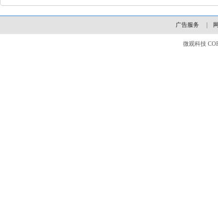
广告服务
|
微观科技 COPYLI