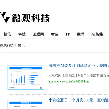
快讯
科技
互联网
智造
IT
数码
AI智能
微观科技
>
快讯
法国推AI普及计划赋能企业，我国
法国经济、财政和工业与数字主权部7月1日发布计划
http://www.swkit.cn/kx/69369.html
小狗捡瓶子一个月卖860元，宠物近