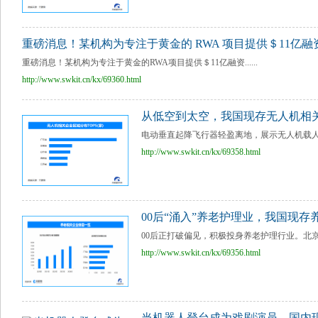
重磅消息！某机构为专注于黄金的 RWA 项目提供＄11亿融
重磅消息！某机构为专注于黄金的RWA项目提供＄11亿融资......
http://www.swkit.cn/kx/69360.html
从低空到太空，我国现存无人机相关
电动垂直起降飞行器轻盈离地，展示无人机载人
http://www.swkit.cn/kx/69358.html
00后“涌入”养老护理业，我国现存养
00后正打破偏见，积极投身养老护理行业。北京
http://www.swkit.cn/kx/69356.html
当机器人登台成为戏剧演员，国内现