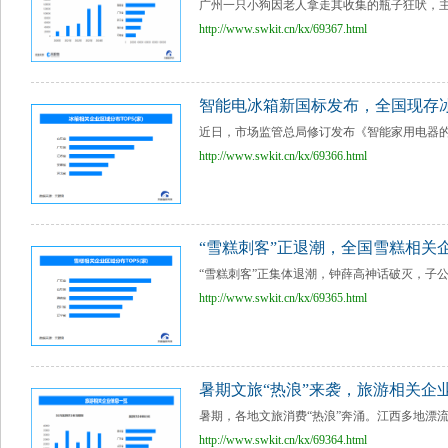
广州一只小狗因老人拿走其收集的瓶子狂吠，主人
http://www.swkit.cn/kx/69367.html
智能电冰箱新国标发布，全国现存冰
近日，市场监管总局修订发布《智能家用电器的智
http://www.swkit.cn/kx/69366.html
“雪糕刺客”正退潮，全国雪糕相关企
“雪糕刺客”正集体退潮，钟薛高神话破灭，子公
http://www.swkit.cn/kx/69365.html
暑期文旅“热浪”来袭，旅游相关企业
暑期，各地文旅消费“热浪”奔涌。江西多地漂流
http://www.swkit.cn/kx/69364.html