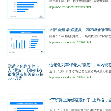
出生率下降，幼儿园关停潮涌现，老龄化加速，
http://www.swkit.cn/kx/69350.html
天眼新知 暑燃盛夏：2025暑假假
随着2025年暑期的临近，一场规模空前的消费
http://www.swkit.cn/kx/69348.html
适老化列车伴老人“慢游”，国内现存
近日，“夕阳和谐号”等适老化旅游专列成为银发
http://www.swkit.cn/kx/69346.html
“下班路上抑郁症发作了”上热搜，全
近日，“下班路上抑郁症发作如何应对”冲上热搜