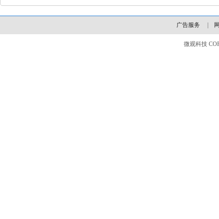
广告服务
|
微观科技 COPYLI