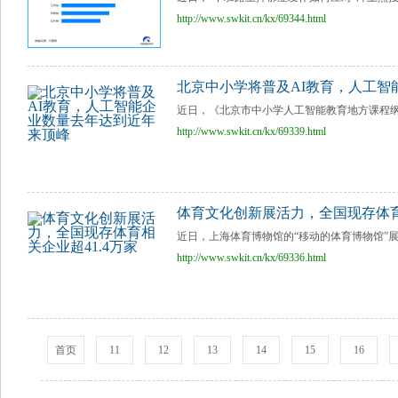
http://www.swkit.cn/kx/69344.html
北京中小学将普及AI教育，人工智
近日，《北京市中小学人工智能教育地方课程纲要（
http://www.swkit.cn/kx/69339.html
体育文化创新展活力，全国现存体育
近日，上海体育博物馆的“移动的体育博物馆”展
http://www.swkit.cn/kx/69336.html
首页
11
12
13
14
15
16