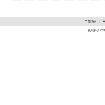
广告服务
|
微观科技 COPYLI