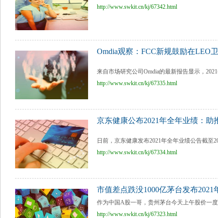
http://www.swkit.cn/kj/67342.html
Omdia观察：FCC新规鼓励在L
来自市场研究公司Omdia的最新报告显示，2021
http://www.swkit.cn/kj/67335.html
京东健康公布2021年全年业绩：
日前，京东健康发布2021年全年业绩公告截至202
http://www.swkit.cn/kj/67334.html
市值差点跌没1000亿茅台发布2021
作为中国A股一哥，贵州茅台今天上午股价一度暴跌
http://www.swkit.cn/kj/67323.html