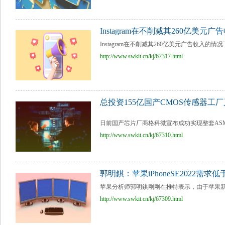
Instagram在不削减其260亿美
Instagram在不削减其260亿美元广告收入的情况下
http://www.swkit.cn/kj/67317.html
总投资155亿国产CMOS传感器工
日前国产芯片厂商格科微宣布成功实现整套ASML光刻
http://www.swkit.cn/kj/67310.html
郭明錤：苹果iPhoneSE2022
苹果分析师郭明錤刚刚在推特表示，由于苹果新款i
http://www.swkit.cn/kj/67309.html