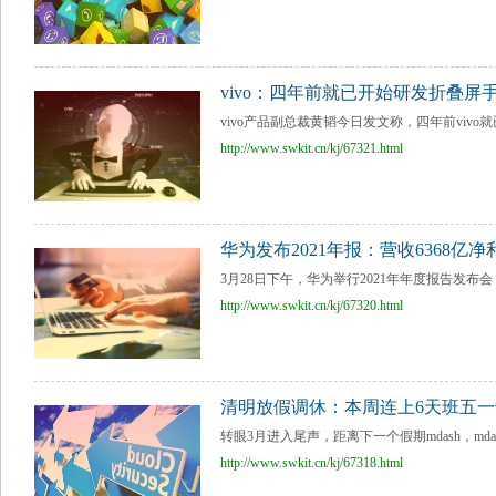
vivo：四年前就已开始研发折叠屏手
vivo产品副总裁黄韬今日发文称，四年前vivo
http://www.swkit.cn/kj/67321.html
华为发布2021年报：营收6368亿净利
3月28日下午，华为举行2021年年度报告发布会
http://www.swkit.cn/kj/67320.html
清明放假调休：本周连上6天班五
转眼3月进入尾声，距离下一个假期mdash，md
http://www.swkit.cn/kj/67318.html