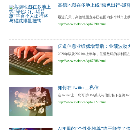
高德地图在多地上线“绿色出行-碳
最近几天，高德地图宣布已在国内多个城市上线
http://www.swkit.cn/kj/67290.html
亿道信息业绩猛增背后：业绩波动
2020年以及2021年上半年，亿道数码的净利润占公
http://www.swkit.cn/kj/67288.html
如何在Twitter上私信
在Twitter上，您可以DM某人与他们私下交流Tw
http://www.swkit.cn/kj/67277.html
APP里的“个性化推荐”终于能关了