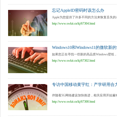
忘记AppleID密码时该怎么办
Apple为您提供了许多不同的方法来恢复丢失的Ap
http://www.swkit.cn/kj/67304.html
Windows10和Windows11的微软新
如果您正在寻找一些新的高品质Windows壁纸，
http://www.swkit.cn/kj/67302.html
专访中国移动黄宇红：产学研用合
伴随着5G网络建设加快推进，相关应用开始遍地
http://www.swkit.cn/kj/67300.html