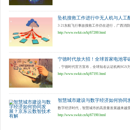
坠机搜救工作进行中无人机与人工
3·21东航飞行事故搜救工作仍在进行，广西消
http://www.swkit.cn/kj/67200.html
宁德时代放大招！全球首家电池零
，宁德时代官方宣布，全球知名认证机构SGS为宁德
http://www.swkit.cn/kj/67191.html
智慧城市建设与数字经济如何协同
数字经济时代，智慧城市的高质量发展越来越受
http://www.swkit.cn/kj/67190.html