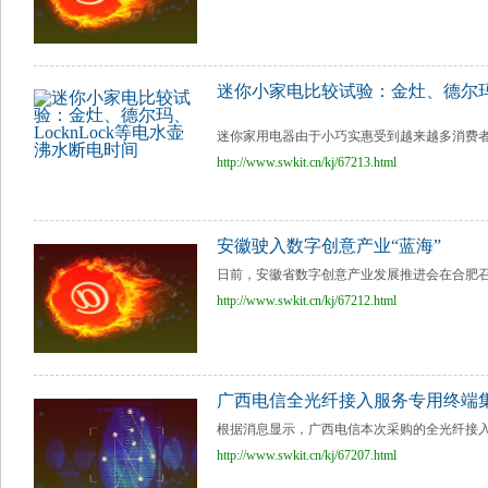
迷你小家电比较试验：金灶、德尔玛、
迷你家用电器由于小巧实惠受到越来越多消费者
http://www.swkit.cn/kj/67213.html
安徽驶入数字创意产业“蓝海”
日前，安徽省数字创意产业发展推进会在合肥召开
http://www.swkit.cn/kj/67212.html
广西电信全光纤接入服务专用终端
根据消息显示，广西电信本次采购的全光纤接入服
http://www.swkit.cn/kj/67207.html