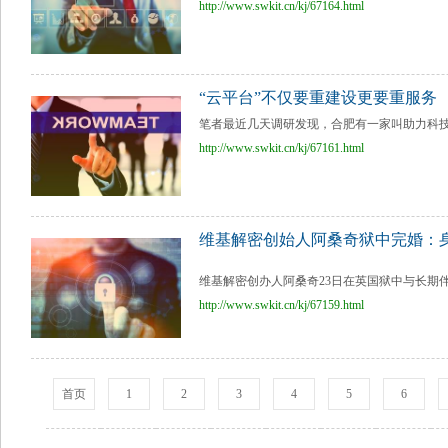
http://www.swkit.cn/kj/67164.html
“云平台”不仅要重建设更要重服务
笔者最近几天调研发现，合肥有一家叫助力科技
http://www.swkit.cn/kj/67161.html
维基解密创始人阿桑奇狱中完婚：
维基解密创办人阿桑奇23日在英国狱中与长期伴
http://www.swkit.cn/kj/67159.html
首页
1
2
3
4
5
6