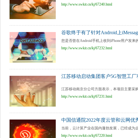
http://www.swkit.cn/kj/67240.html
谷歌终于有了针对Android上iMes
您是否曾在Android手机上收到iPhone用户
http://www.swkit.cn/kj/67232.html
江苏移动启动集团客户5G智慧工厂项
江苏移动南京分公司方面表示，本项目主要采购5
http://www.swkit.cn/kj/67231.html
中国信通院2022年度云管和云网
当前，云计算产业在国内蓬勃发展，已经成为企
http://www.swkit.cn/kj/67220.html