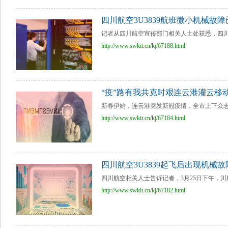
四川航空3U3839航班微小机械故
记者从四川航空宣传部门相关人士处获悉，四川航空
http://www.swkit.cn/kj/67188.html
“疫”路有我共克时艰连云港灌云移
新春伊始，连云港突发新冠疫情，全市上下众志
http://www.swkit.cn/kj/67184.html
四川航空3U3839起飞后出现机械
四川航空相关人士告诉记者，3月25日下午，川航3
http://www.swkit.cn/kj/67182.html