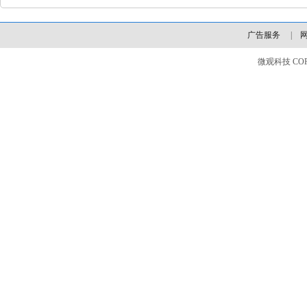
广告服务
|
微观科技 COPYLI