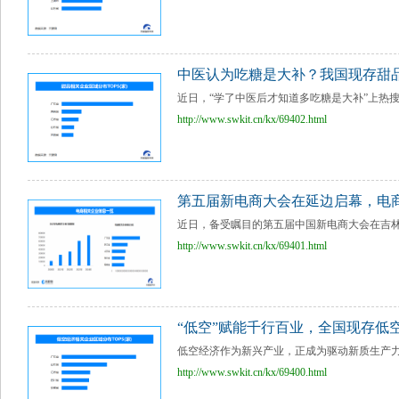
中医认为吃糖是大补？我国现存甜品
近日，“学了中医后才知道多吃糖是大补”上热搜
http://www.swkit.cn/kx/69402.html
第五届新电商大会在延边启幕，电商
近日，备受瞩目的第五届中国新电商大会在吉林
http://www.swkit.cn/kx/69401.html
“低空”赋能千行百业，全国现存低空
低空经济作为新兴产业，正成为驱动新质生产力的
http://www.swkit.cn/kx/69400.html