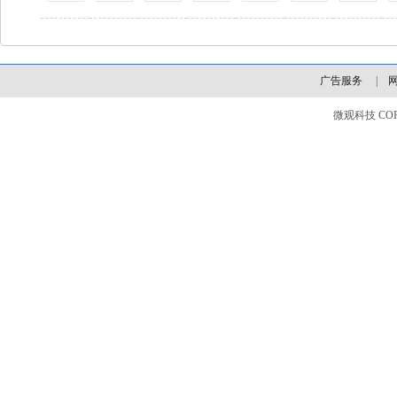
广告服务
|
微观科技 COPYLI