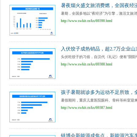
暑夜烟火盛文旅消费燃，全国夜经济
暑期，全国多地以“夜经济”为引擎，激活文旅消
http://www.swkit.cn/kx/69390.html
入伏饺子成热销品，超2.7万企业山
头伏吃饺子的习俗，自汉代《礼记》便有“阴阳争
http://www.swkit.cn/kx/69388.html
孩子暑期就诊多为运动不足所致，全
暑假期间，重庆儿童医院眼科、骨科等科室迎来
http://www.swkit.cn/kx/69387.html
链博会新能源成焦点，新能源汽车半年