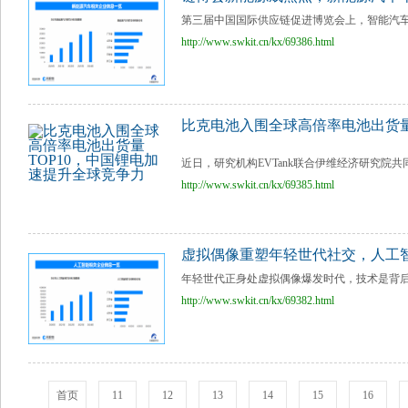
第三届中国国际供应链促进博览会上，智能汽车链
http://www.swkit.cn/kx/69386.html
比克电池入围全球高倍率电池出货量
近日，研究机构EVTank联合伊维经济研究院共
http://www.swkit.cn/kx/69385.html
虚拟偶像重塑年轻世代社交，人工
年轻世代正身处虚拟偶像爆发时代，技术是背后关
http://www.swkit.cn/kx/69382.html
首页
11
12
13
14
15
16